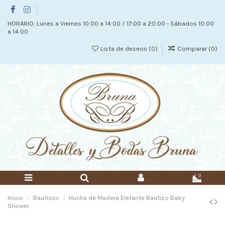
HORARIO: Lunes a Viernes 10:00 a 14:00 / 17:00 a 20:00 - Sábados 10:00
a 14:00
Lista de deseos (
0
)
Comparar (
0
)
0
Inicio
Bautizos
Hucha de Madera Elefante Bautizo Baby
Shower