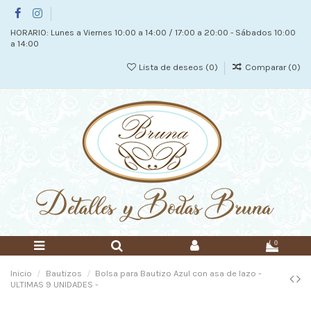
HORARIO: Lunes a Viernes 10:00 a 14:00 / 17:00 a 20:00 - Sábados 10:00
a 14:00
Lista de deseos (
0
)
Comparar (
0
)
0
Inicio
Bautizos
Bolsa para Bautizo Azul con asa de lazo -
ULTIMAS 9 UNIDADES -