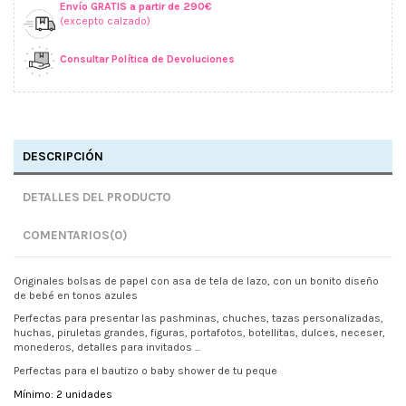
Envío GRATIS a partir de 290€
(excepto calzado)
Consultar Política de Devoluciones
DESCRIPCIÓN
DETALLES DEL PRODUCTO
COMENTARIOS
(0)
Originales bolsas de papel con asa de tela de lazo, con un bonito diseño
de bebé en tonos azules
Perfectas para presentar las pashminas, chuches, tazas personalizadas,
huchas, piruletas grandes, figuras, portafotos, botellitas, dulces, neceser,
monederos, detalles para invitados ...
Perfectas para el bautizo o baby shower de tu peque
Mínimo: 2 unidades