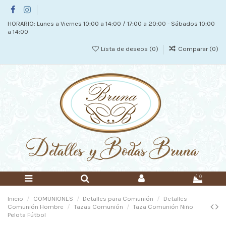
HORARIO: Lunes a Viernes 10:00 a 14:00 / 17:00 a 20:00 - Sábados 10:00
a 14:00
Lista de deseos (
0
)
Comparar (
0
)
0
Inicio
COMUNIONES
Detalles para Comunión
Detalles
Comunión Hombre
Tazas Comunión
Taza Comunión Niño
Pelota Fútbol