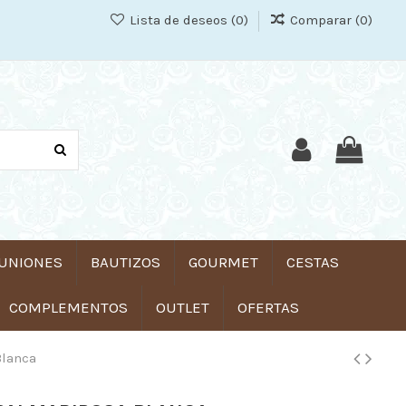
Lista de deseos (
0
)
Comparar (
0
)
UNIONES
BAUTIZOS
GOURMET
CESTAS
COMPLEMENTOS
OUTLET
OFERTAS
Blanca