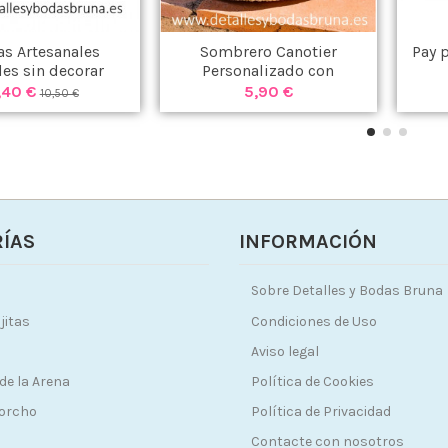
as Artesanales
Sombrero Canotier
Pay 
es sin decorar
Personalizado con
Iniciales
,40 €
5,90 €
10,50 €
ÍAS
INFORMACIÓN
Sobre Detalles y Bodas Bruna
jitas
Condiciones de Uso
Aviso legal
de la Arena
Política de Cookies
Corcho
Política de Privacidad
Contacte con nosotros