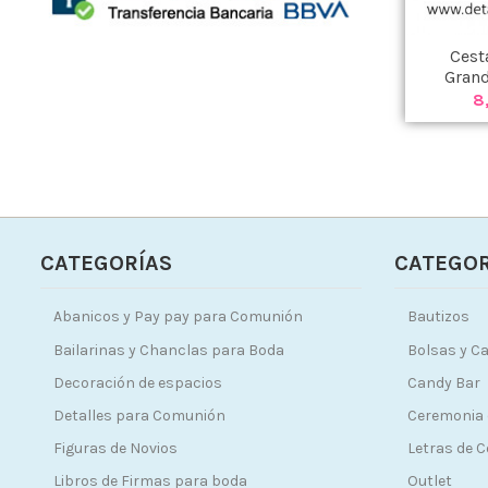
Cest
Grand
8
CATEGORÍAS
CATEGOR
Abanicos y Pay pay para Comunión
Bautizos
Bailarinas y Chanclas para Boda
Bolsas y Ca
Decoración de espacios
Candy Bar
Detalles para Comunión
Ceremonia 
Figuras de Novios
Letras de 
Libros de Firmas para boda
Outlet