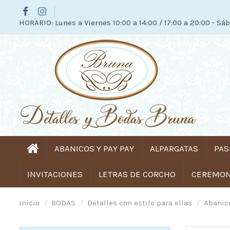
HORARIO: Lunes a Viernes 10:00 a 14:00 / 17:00 a 20:00 - Sáb
ABANICOS Y PAY PAY
ALPARGATAS
PAS
INVITACIONES
LETRAS DE CORCHO
CEREMONI
Inicio
BODAS
Detalles con estilo para ellas
Abanico