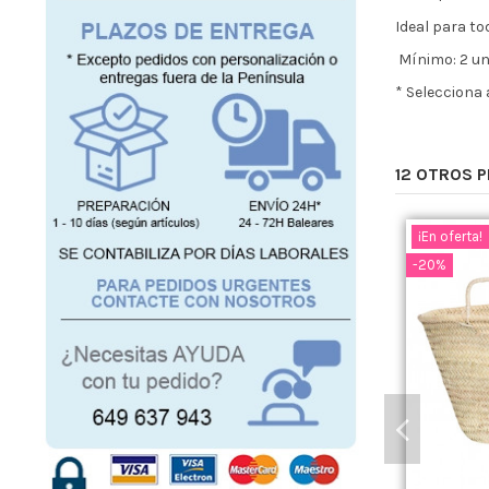
Ideal para to
Mínimo: 2 un
* Selecciona
12 OTROS 
¡En oferta!
-20%