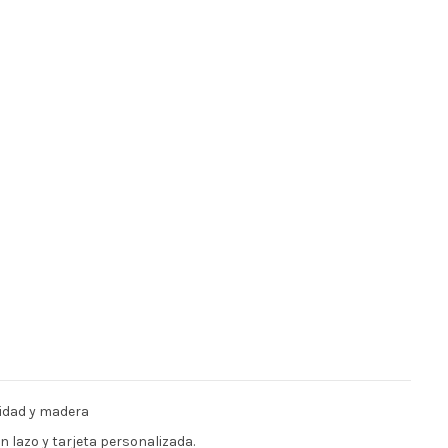
lidad y madera
 lazo y tarjeta personalizada.