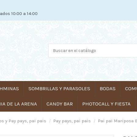
ados 10:00 a 14:00
HMINAS
SOMBRILLAS Y PARASOLES
BODAS
COM
A DE LA ARENA
CANDY BAR
PHOTOCALL Y FIESTA
s y Pay pays, pai pais
Pay pays, pai pais
Pai pai Mariposa 