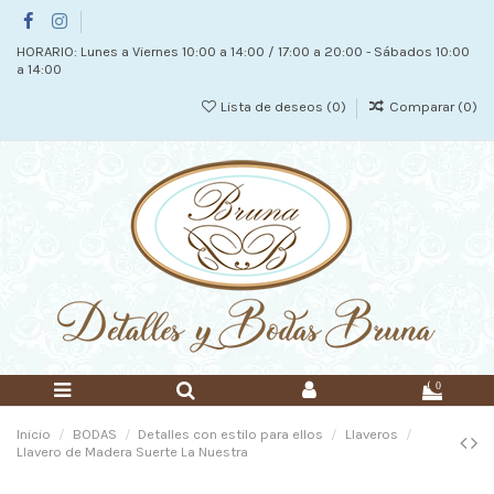
HORARIO: Lunes a Viernes 10:00 a 14:00 / 17:00 a 20:00 - Sábados 10:00
a 14:00
Lista de deseos (
0
)
Comparar (
0
)
0
Inicio
BODAS
Detalles con estilo para ellos
Llaveros
Llavero de Madera Suerte La Nuestra