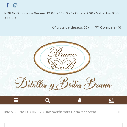
HORARIO: Lunes a Viernes 10:00 a 14:00 / 17:00 a 20:00 - Sábados 10:00
a 14:00
Lista de deseos (
0
)
Comparar (
0
)
0
Inicio
INVITACIONES
Invitación para Boda Mariposa