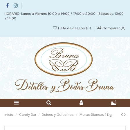
HORARIO: Lunes a Viernes 10:00 a 14:00 / 17:00 a 20:00 - Sábados 10:00
a 14:00
Lista de deseos (
0
)
Comparar (
0
)
0
Inicio
Candy Bar
Dulces y Golosinas
Moras Blancas 1 Kg