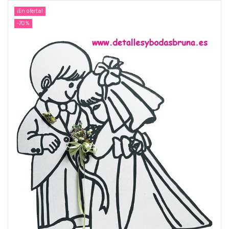
¡En oferta!
-70%