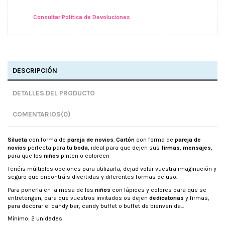
Consultar Política de Devoluciones
DESCRIPCIÓN
DETALLES DEL PRODUCTO
COMENTARIOS
(0)
Silueta
con forma de
pareja de novios
.
Cartón
con forma de
pareja de
novios
perfecta para tu
boda
, ideal para que dejen sus
firmas
,
mensajes
,
para que los
niños
pinten o coloreen
Tenéis múltiples opciones para utilizarla, dejad volar vuestra imaginación y
seguro que encontráis divertidas y diferentes formas de uso.
Para ponerla en la mesa de los
niños
con lápices y colores para que se
entretengan, para que vuestros invitados os dejen
dedicatorias
y firmas,
para decorar el candy bar, candy buffet o buffet de bienvenida...
Mínimo: 2 unidades