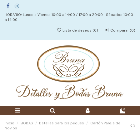
HORARIO: Lunes a Viernes 10:00 a 14:00 / 17:00 a 20:00 - Sábados 10:00
a 14:00
Lista de deseos (
0
)
Comparar (
0
)
0
Inicio
BODAS
Detalles para los peques
Cartón Pareja de
Novios