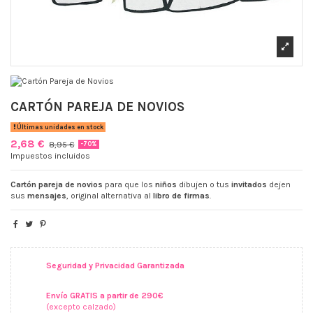
CARTÓN PAREJA DE NOVIOS
Últimas unidades en stock
2,68 €
8,95 €
-70%
Impuestos incluidos
Cartón pareja de novios
para que los
niños
dibujen o tus
invitados
dejen
sus
mensajes
, original alternativa al
libro de firmas
.
Seguridad y Privacidad Garantizada
Envío GRATIS a partir de 290€
(excepto calzado)