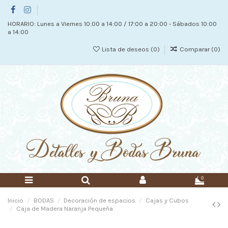
HORARIO: Lunes a Viernes 10:00 a 14:00 / 17:00 a 20:00 - Sábados 10:00
a 14:00
Lista de deseos (
0
)
Comparar (
0
)
0
Inicio
BODAS
Decoración de espacios
Cajas y Cubos
Caja de Madera Naranja Pequeña